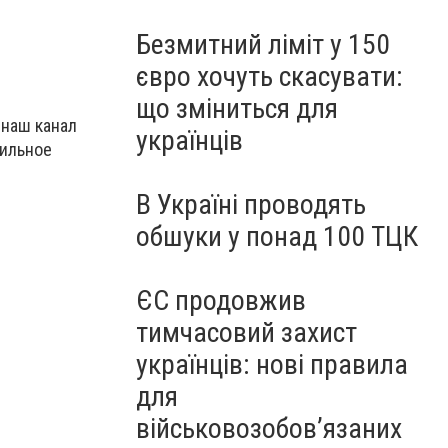
Безмитний ліміт у 150
євро хочуть скасувати:
що зміниться для
 наш канал
українців
бильное
В Україні проводять
обшуки у понад 100 ТЦК
ЄС продовжив
тимчасовий захист
українців: нові правила
для
військовозобов’язаних