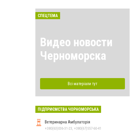
СПЕЦТЕМА
Видео новости
Черноморска
Всі матеріали тут
ПІДПРИЄМСТВА ЧОРНОМОРСЬКА
Ветеринарна Амбулаторія
+380(63)036-31-23, +380(67)557-60-41