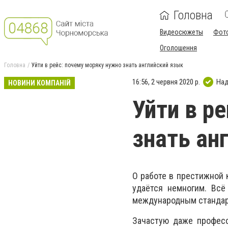
Головна
Видеосюжеты
Фот
Оголошення
Головна
Уйти в рейс: почему моряку нужно знать английский язык
16:56, 2 червня 2020 р.
Над
НОВИНИ КОМПАНІЙ
Уйти в р
знать ан
О работе в престижной 
удаётся немногим. Всё
международным стандар
Зачастую даже професс