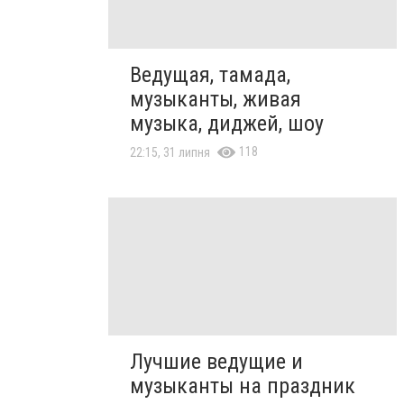
Ведущая, тамада,
музыканты, живая
музыка, диджей, шоу
118
22:15, 31 липня
Лучшие ведущие и
музыканты на праздник