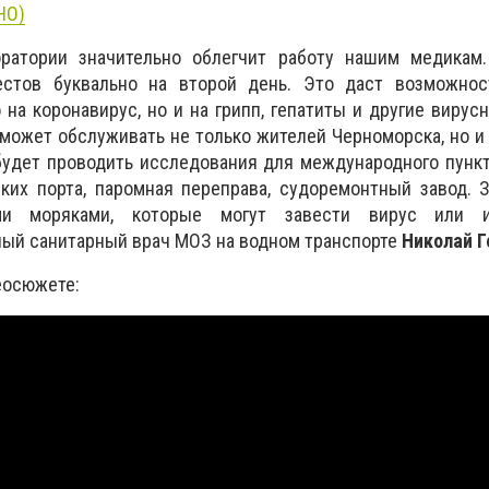
НО)
оратории значительно облегчит работу нашим медика
естов буквально на второй день. Это даст возможнос
 на коронавирус, но и на грипп, гепатиты и другие вирус
сможет обслуживать не только жителей Черноморска, но 
будет проводить исследования для международного пункт
ких порта, паромная переправа, судоремонтный завод. 
и моряками, которые могут завести вирус или и
ный санитарный врач МОЗ на водном транспорте
Николай Г
еосюжете: