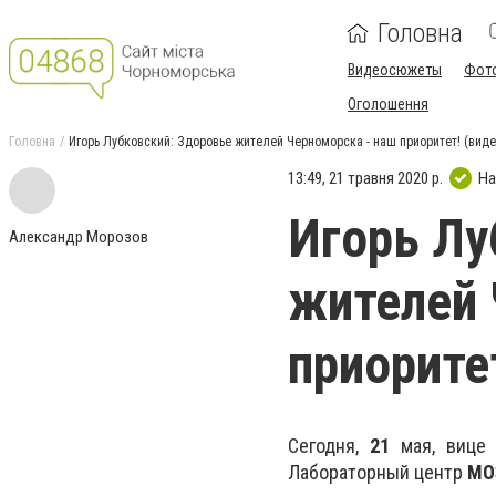
Головна
Видеосюжеты
Фот
Оголошення
Головна
Игорь Лубковский: Здоровье жителей Черноморска - наш приоритет! (виде
13:49, 21 травня 2020 р.
На
Игорь Лу
Александр Морозов
жителей 
приорите
Сегодня,
21
мая, вице
Лабораторный центр
МО