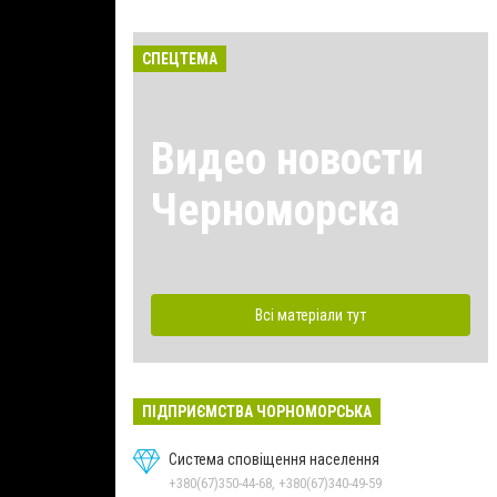
СПЕЦТЕМА
Видео новости
Черноморска
Всі матеріали тут
ПІДПРИЄМСТВА ЧОРНОМОРСЬКА
Система сповіщення населення
+380(67)350-44-68, +380(67)340-49-59