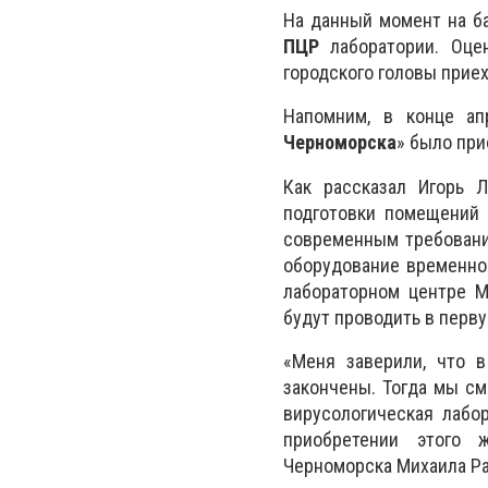
На данный момент на б
ПЦР
лаборатории. Оцен
городского головы приех
Напомним, в конце а
Черноморска
» было пр
Как рассказал Игорь Л
подготовки помещений 
современным требование
оборудование временно
лабораторном центре М
будут проводить в перв
«Меня заверили, что 
закончены. Тогда мы см
вирусологическая лабор
приобретении этого 
Черноморска Михаила Ра