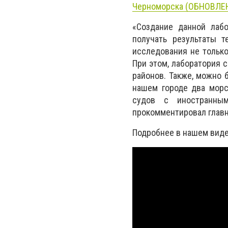
Черноморска (ОБНОВЛЕ
«Создание данной лаб
получать результаты т
исследования не только
При этом, лаборатория 
районов. Также, можно 
нашем городе два морс
судов с иностранным
прокомментировал глав
Подробнее в нашем вид