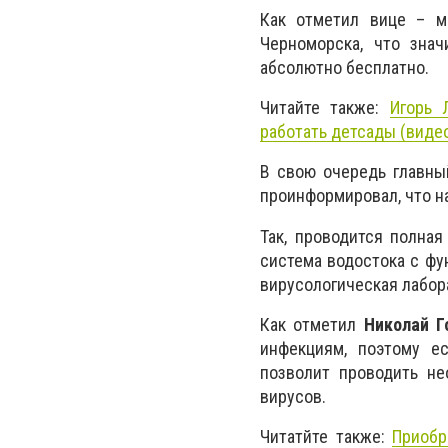
Как отметил вице – м
Черноморска, что знач
абсолютно бесплатно.
Читайте также:
Игорь 
работать детсады (виде
В свою очередь главн
проинформировал, что н
Так, проводится полная
система водостока с фу
вирусологическая лабор
Как отметил
Николай Г
инфекциям, поэтому е
позволит проводить н
вирусов.
Читатйте также:
Приобр