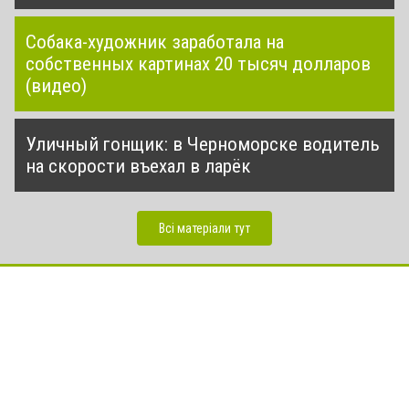
Собака-художник заработала на
собственных картинах 20 тысяч долларов
(видео)
Уличный гонщик: в Черноморске водитель
на скорости въехал в ларёк
Всі матеріали тут