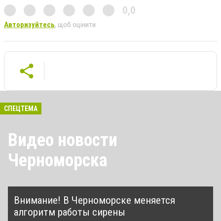
0,0
Авторизуйтесь
, щоб оцінити
СПЕЦТЕМА
Видео новости
Черноморска
Внимание! В Черноморске меняется
алгоритм работы сирены