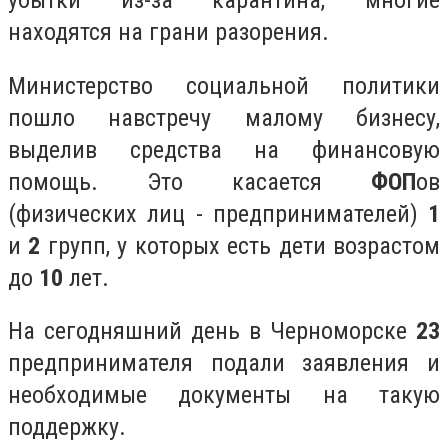
убытки из-за карантина, многие
находятся на грани разорения.
Министерство социальной политики
пошло навстречу малому бизнесу,
выделив средства на финансовую
помощь. Это касается
ФОП
ов
(физических лиц - предпринимателей)
1
и
2
групп, у которых есть дети возрастом
до
10
лет.
На сегодняшний день в Черноморске
23
предпринимателя подали заявления и
необходимые документы на такую
поддержку.