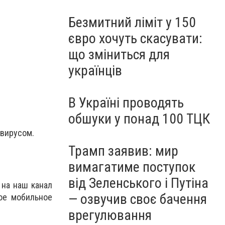
Безмитний ліміт у 150
євро хочуть скасувати:
що зміниться для
українців
В Україні проводять
обшуки у понад 100 ТЦК
авирусом.
Трамп заявив: мир
вимагатиме поступок
від Зеленського і Путіна
 на наш канал
— озвучив своє бачення
ое мобильное
врегулювання