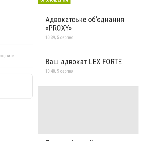
Адвокатське об'єднання
«PROXY»
10:39, 5 серпня
 оцінити
Ваш адвокат LEX FORTE
10:48, 5 серпня