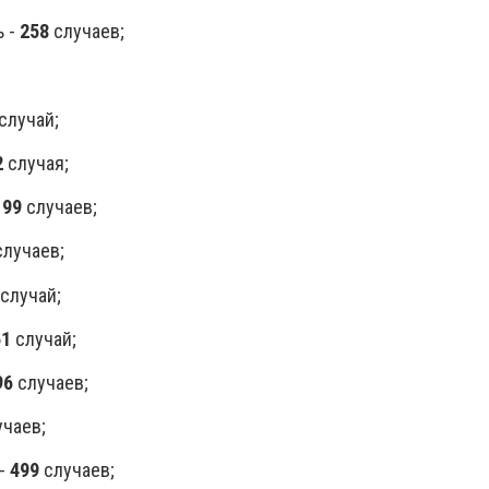
ь -
258
случаев;
случай;
2
случая;
-
99
случаев;
лучаев;
случай;
61
случай;
96
случаев;
учаев;
 -
499
случаев;