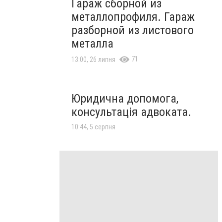
Гараж сборной из
металлопрофиля. Гараж
разборной из листового
металла
71
13:00, 26 липня
Юридична допомога,
консультація адвоката.
10:44, 5 серпня