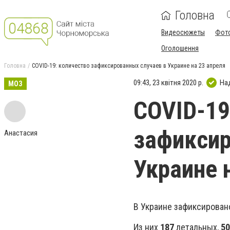
Головна
Видеосюжеты
Фот
Оголошення
Головна
COVID-19: количество зафиксированных случаев в Украине на 23 апреля
09:43, 23 квітня 2020 р.
На
МОЗ
COVID-19
зафиксир
Анастасия
Украине 
В Украине зафиксирова
Из них
187
летальных,
50