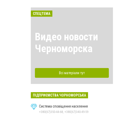
СПЕЦТЕМА
Видео новости
Черноморска
Всі матеріали тут
ПІДПРИЄМСТВА ЧОРНОМОРСЬКА
Система сповіщення населення
+380(67)350-44-68, +380(67)340-49-59