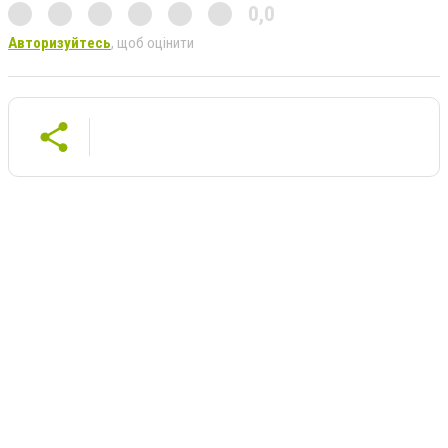
0,0
Авторизуйтесь
, щоб оцінити