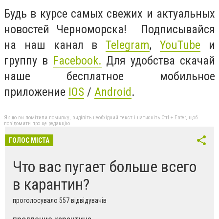
Будь в курсе самых свежих и актуальных
новостей Черноморска! Подписывайся
на наш канал в
Telegram
,
YouTube
и
группу в
Facebook.
Для удобства скачай
наше бесплатное мобильное
приложение
IOS
/
Android
.
Якщо ви помітили помилку, виділіть необхідний текст і натисніть Ctrl + Enter, щоб
повідомити про це редакцію
ГОЛОС МІСТА
Что вас пугает больше всего
в карантин?
проголосувало 557 відвідувачів