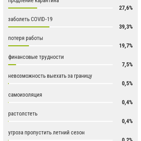
продление карантина
27,6%
заболеть COVID-19
39,3%
потеря работы
19,7%
финансовые трудности
7,5%
невозможность выехать за границу
0,5%
самоизоляция
0,4%
растолстеть
0,4%
угроза пропустить летний сезон
0,2%