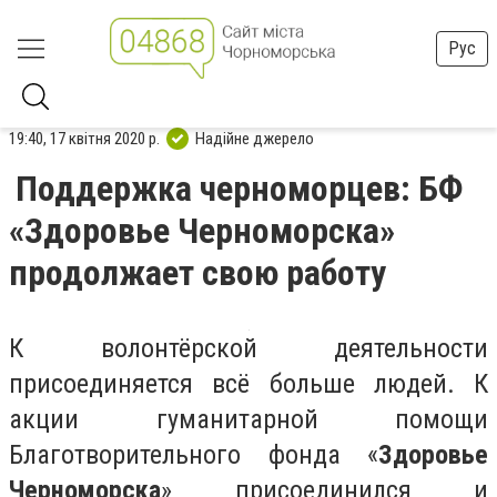
Рус
19:40, 17 квітня 2020 р.
Надійне джерело
Поддержка черноморцев: БФ
«Здоровье Черноморска»
продолжает свою работу
К волонтёрской деятельности
присоединяется всё больше людей. К
акции гуманитарной помощи
Благотворительного фонда «
Здоровье
Черноморска
» присоединился и