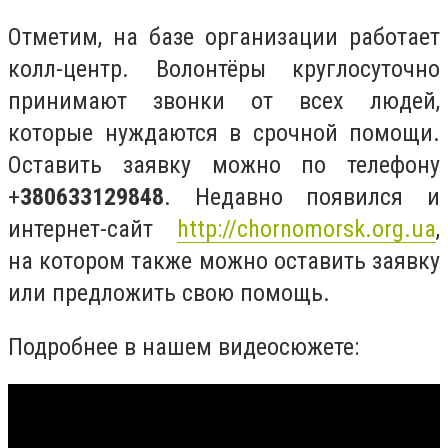
Отметим, на базе организации работает
колл-центр. Волонтёры круглосуточно
принимают звонки от всех людей,
которые нуждаются в срочной помощи.
Оставить заявку можно по телефону
+
380633129848
. Недавно появился и
интернет-сайт
http://chornomorsk.org.ua
,
на котором также можно оставить заявку
или предложить свою помощь.
Подробнее в нашем видеосюжете: