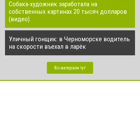
Собака-художник заработала на
собственных картинах 20 тысяч долларов
(видео)
Уличный гонщик: в Черноморске водитель
на скорости въехал в ларёк
Всі матеріали тут