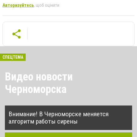
Авторизуйтесь
, щоб оцінити
СПЕЦТЕМА
Видео новости
Черноморска
Внимание! В Черноморске меняется
алгоритм работы сирены