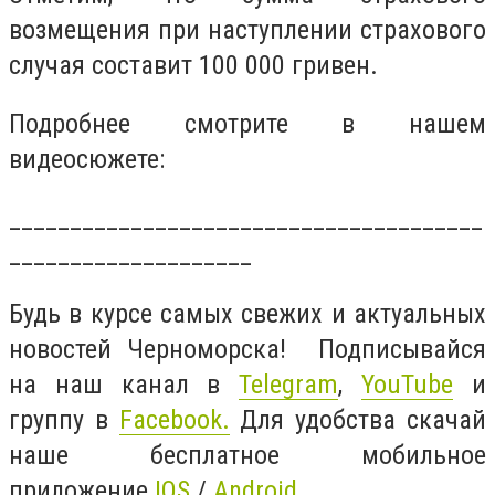
возмещения при наступлении страхового
случая составит 100 000 гривен.
Подробнее смотрите в нашем
видеосюжете:
_______________________________________
____________________
Будь в курсе самых свежих и актуальных
новостей Черноморска! Подписывайся
на наш канал в
Telegram
,
YouTube
и
группу в
Facebook.
Для удобства скачай
наше бесплатное мобильное
приложение
IOS
/
Android
.