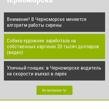
Внимание! В Черноморске меняется
алгоритм работы сирены
Собака-художник заработала на
собственных картинах 20 тысяч долларов
(видео)
Уличный гонщик: в Черноморске водитель
на скорости въехал в ларёк
Всі матеріали тут