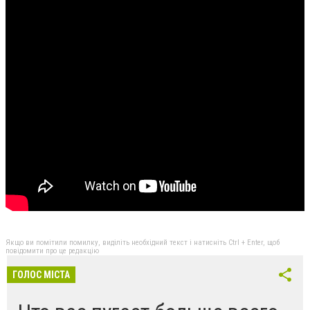
Якщо ви помітили помилку, виділіть необхідний текст і натисніть Ctrl + Enter, щоб
повідомити про це редакцію
ГОЛОС МІСТА