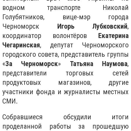
водном транспорте Николай
Голубятников, вице-мэр города
Черноморск
Игорь Лубковский
,
координатор волонтёров
Екатерина
Чегаринская
, депутат Черноморского
городского совета, представитель группы
«
За Черноморск
»
Татьяна Наумова
,
представители торговых сетей
продуктовых магазинов, другие
участники фонда и журналисты местных
СМИ.
Собравшиеся обсудили итоги
проделанной работы за прошедшую