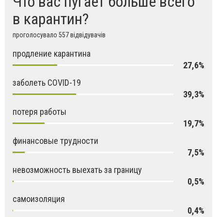
Что вас пугает больше всего
в карантин?
проголосувало 557 відвідувачів
продление карантина
27,6%
заболеть COVID-19
39,3%
потеря работы
19,7%
финансовые трудности
7,5%
невозможность выехать за границу
0,5%
самоизоляция
0,4%