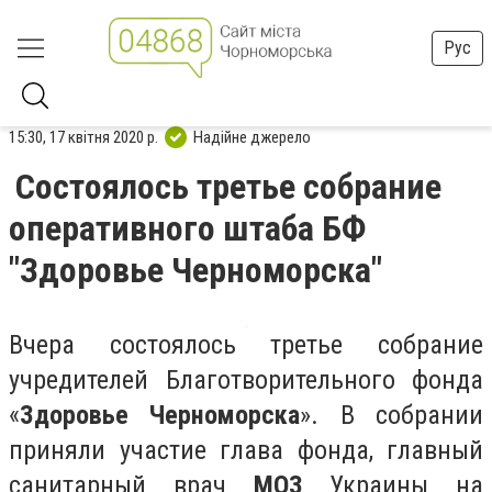
Рус
15:30, 17 квітня 2020 р.
Надійне джерело
Состоялось третье собрание
оперативного штаба БФ
"Здоровье Черноморска"
Вчера состоялось третье собрание
учредителей Благотворительного фонда
«
Здоровье Черноморска
». В собрании
приняли участие глава фонда, главный
санитарный врач
МОЗ
Украины на