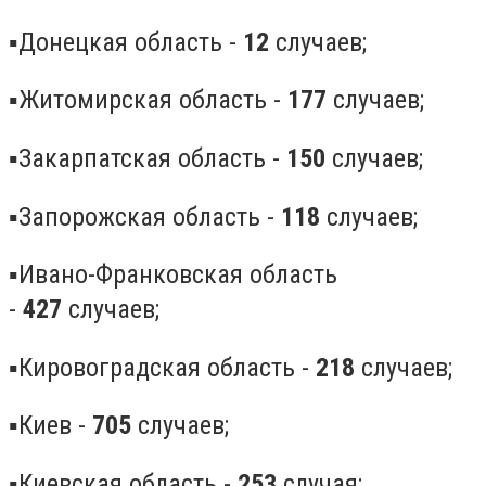
▪️Донецкая область -
12
случаев;
▪️Житомирская область -
177
случаев;
▪️Закарпатская область -
150
случаев;
▪️Запорожская область -
118
случаев;
▪️Ивано-Франковская область
-
427
случаев;
▪️Кировоградская область -
218
случаев;
▪️Киев -
705
случаев;
▪️Киевская область -
253
случая;