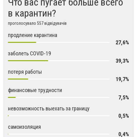
Что вас пугает больше всего
в карантин?
проголосувало 557 відвідувачів
продление карантина
27,6%
заболеть COVID-19
39,3%
потеря работы
19,7%
финансовые трудности
7,5%
невозможность выехать за границу
0,5%
самоизоляция
0,4%