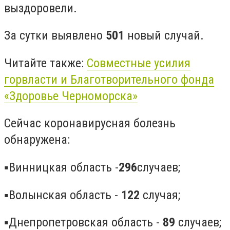
выздоровели.
За сутки выявлено
501
новый случай.
Читайте также:
Совместные усилия
горвласти и Благотворительного фонда
«Здоровье Черноморска»
Сейчас коронавирусная болезнь
обнаружена:
▪️Винницкая область -
296
случаев;
▪️Волынская область -
122
случая;
▪️Днепропетровская область -
89
случаев;