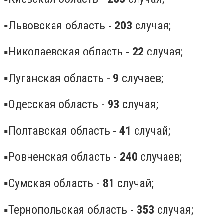
▪️Львовская область -
203
случая;
▪️Николаевская область -
22
случая;
▪️Луганская область -
9
случаев;
▪️Одесская область -
93
случая;
▪️Полтавская область -
41
случай;
▪️Ровненская область -
240
случаев;
▪️Сумская область -
81
случай;
▪️Тернопольская область -
353
случая;