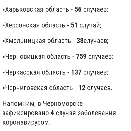
▪️Харьковская область -
56
случаев;
▪️Херсонская область -
51
случай;
▪️Хмельницкая область -
38
случаев;
▪️Черновицкая область -
759
случаев;
▪️Черкасская область -
137
случаев;
▪️Черниговская область -
12
случаев.
Напомним, в Черноморске
зафиксировано
4
случая заболевания
коронавирусом.