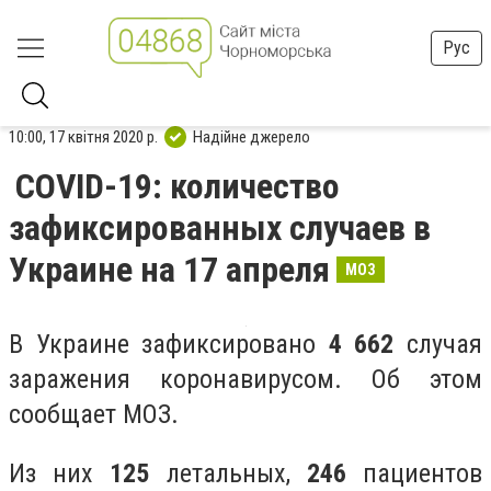
Рус
10:00, 17 квітня 2020 р.
Надійне джерело
COVID-19: количество
зафиксированных случаев в
Украине на 17 апреля
МОЗ
В Украине зафиксировано
4 662
случая
заражения коронавирусом. Об этом
сообщает МОЗ.
Из них
125
летальных,
246
пациентов