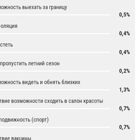
ожность выехать за границу
0,5%
золяция
0,4%
стеть
0,4%
 пропустить летний сезон
0,2%
ожность видеть и обнять близких
1,3%
твие возможности сходить в салон красоты
0,7%
подвижность (спорт)
0,7%
твие вакцины