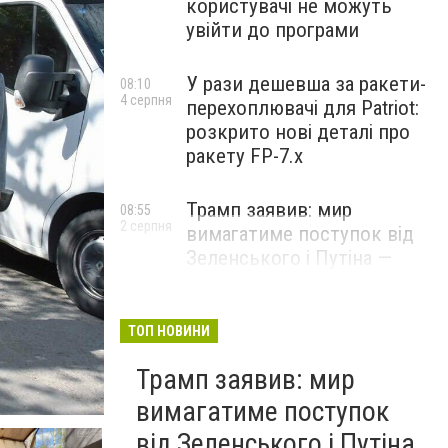
користувачі не можуть
увійти до програми
У рази дешевша за ракети-
08:10
4 серпня
перехоплювачі для Patriot:
розкрито нові деталі про
ракету FP-7.x
Трамп заявив: мир
08:55
2 серпня
вимагатиме поступок від
Зеленського і Путіна —
озвучив своє бачення
врегулювання
ТОП НОВИНИ
Трамп заявив: мир
вимагатиме поступок
від Зеленського і Путіна