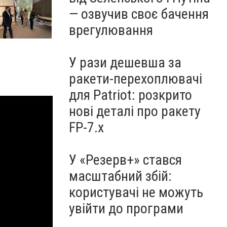
— озвучив своє бачення
врегулювання
У рази дешевша за
ракети-перехоплювачі
для Patriot: розкрито
нові деталі про ракету
FP-7.x
У «Резерв+» стався
масштабний збій:
користувачі не можуть
увійти до програми