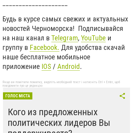
____________________
Будь в курсе самых свежих и актуальных
новостей Черноморска! Подписывайся
на наш канал в
Telegram
,
YouTube
и
группу в
Facebook.
Для удобства скачай
наше бесплатное мобильное
приложение
IOS
/
Android
.
Якщо ви помітили помилку, виділіть необхідний текст і натисніть Ctrl + Enter, щоб
повідомити про це редакцію
ГОЛОС МІСТА
Кого из предложенных
политических лидеров Вы