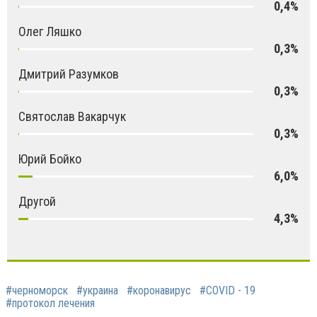
0,4%
Олег Ляшко
0,3%
Дмитрий Разумков
0,3%
Святослав Вакарчук
0,3%
Юрий Бойко
6,0%
Другой
4,3%
#черноморск
#украина
#коронавирус
#COVID - 19
#протокол лечения