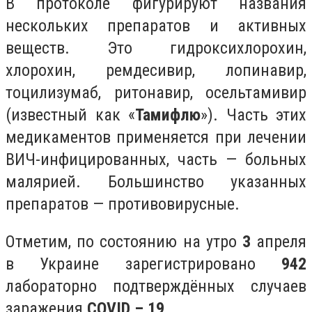
В протоколе фигурируют названия
нескольких препаратов и активных
веществ. Это гидроксихлорохин,
хлорохин, ремдесивир, лопинавир,
тоцилизумаб, ритонавир, осельтамивир
(известный как «
Тамифлю
»). Часть этих
медикаментов применяется при лечении
ВИЧ-инфицированных, часть — больных
малярией. Большинство указанных
препаратов — противовирусные.
Отметим, по состоянию на утро
3
апреля
в Украине зарегистрировано
942
лабораторно подтверждённых случаев
заражения
COVID – 19
.