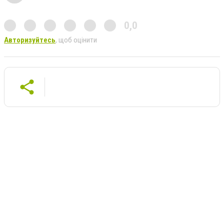
0,0
Авторизуйтесь
, щоб оцінити