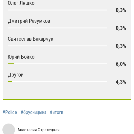
Олег Ляшко
0,3%
Дмитрий Разумков
0,3%
Святослав Вакарчук
0,3%
Юрий Бойко
6,0%
Другой
4,3%
#Police
#брусницына
#итоги
Анастасия Стрелецкая