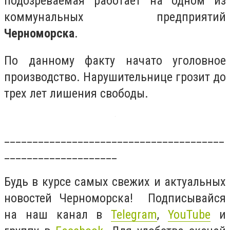
подозреваемая работает на одном из
коммунальных предприятий
Черноморска
.
По данному факту начато уголовное
производство. Нарушительнице грозит до
трех лет лишения свободы.
_______________________________________
____________________
Будь в курсе самых свежих и актуальных
новостей Черноморска! Подписывайся
на наш канал в
Telegram
,
YouTube
и