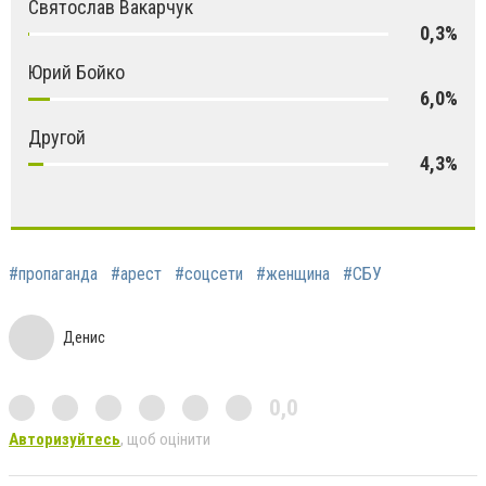
Святослав Вакарчук
0,3%
Юрий Бойко
6,0%
Другой
4,3%
#пропаганда
#арест
#соцсети
#женщина
#СБУ
Денис
0,0
Авторизуйтесь
, щоб оцінити