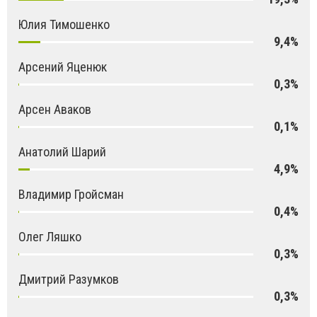
Юлия Тимошенко
9,4%
Арсений Яценюк
0,3%
Арсен Аваков
0,1%
Анатолий Шарий
4,9%
Владимир Гройсман
0,4%
Олег Ляшко
0,3%
Дмитрий Разумков
0,3%