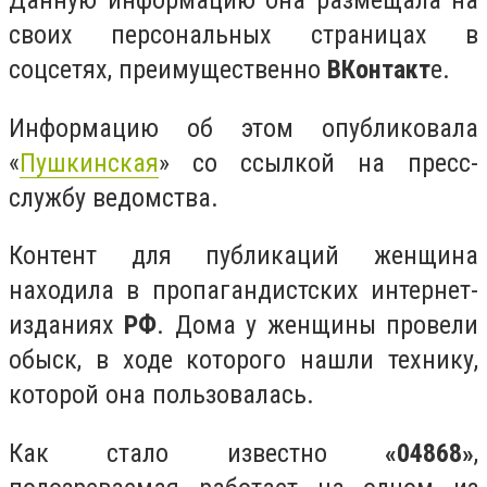
Данную информацию она размещала на
своих персональных страницах в
соцсетях, преимущественно
ВКонтакт
е.
Информацию об этом опубликовала
«
Пушкинская
» со ссылкой на пресс-
службу ведомства.
Контент для публикаций женщина
находила в пропагандистских интернет-
изданиях
РФ
. Дома у женщины провели
обыск, в ходе которого нашли технику,
которой она пользовалась.
Как стало известно
«04868»
,