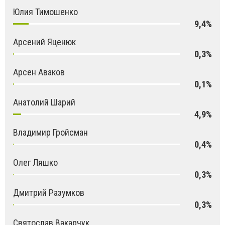
Юлия Тимошенко
9,4%
Арсений Яценюк
0,3%
Арсен Аваков
0,1%
Анатолий Шарий
4,9%
Владимир Гройсман
0,4%
Олег Ляшко
0,3%
Дмитрий Разумков
0,3%
Святослав Вакарчук