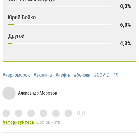
0,3%
Юрий Бойко
6,0%
Другой
4,3%
#черноморск
#украина
#нефть
#бензин
#COVID - 19
Александр Морозов
0,0
Авторизуйтесь
, щоб оцінити