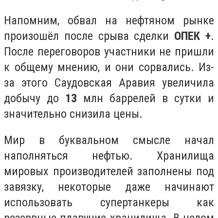
Напомним, обвал на нефтяном рынке
произошёл после срыва сделки
ОПЕК +
.
После переговоров участники не пришли
к общему мнению, и они сорвались. Из-
за этого Саудовская Аравия увеличила
добычу до
13
млн баррелей в сутки и
значительно снизила цены.
Мир в буквальном смысле начал
наполняться нефтью. Хранилища
мировых производителей заполнены под
завязку, некоторые даже начинают
использовать супертанкеры как
резервные плавучие хранилища. В целом