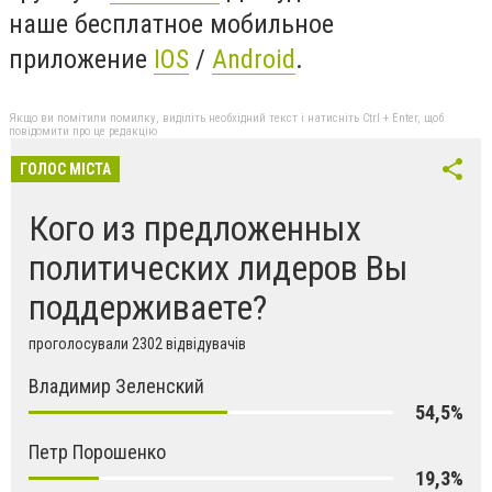
наше бесплатное мобильное
приложение
IOS
/
Android
.
Якщо ви помітили помилку, виділіть необхідний текст і натисніть Ctrl + Enter, щоб
повідомити про це редакцію
ГОЛОС МІСТА
Кого из предложенных
политических лидеров Вы
поддерживаете?
проголосували 2302 відвідувачів
Владимир Зеленский
54,5%
Петр Порошенко
19,3%