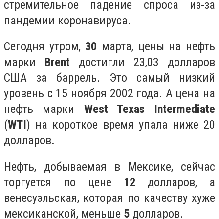
стремительное падение спроса из-за
пандемии коронавируса.
Сегодня утром,
30
марта, цены на нефть
марки
Brent
достигли 23,03 долларов
США за баррель. Это самый низкий
уровень с 15 ноября 2002 года. А цена на
нефть марки
West Texas Intermediate
(
WTI
) на короткое время упала ниже 20
долларов.
Нефть, добываемая в Мексике, сейчас
торгуется по цене
12
долларов, а
венесуэльская, которая по качеству хуже
мексиканской, меньше
5
долларов.