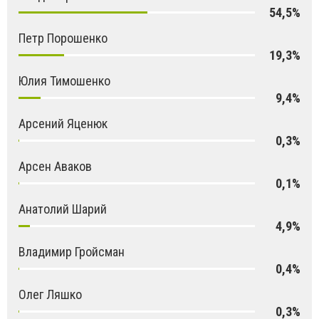
54,5%
Петр Порошенко
19,3%
Юлия Тимошенко
9,4%
Арсений Яценюк
0,3%
Арсен Аваков
0,1%
Анатолий Шарий
4,9%
Владимир Гройсман
0,4%
Олег Ляшко
0,3%