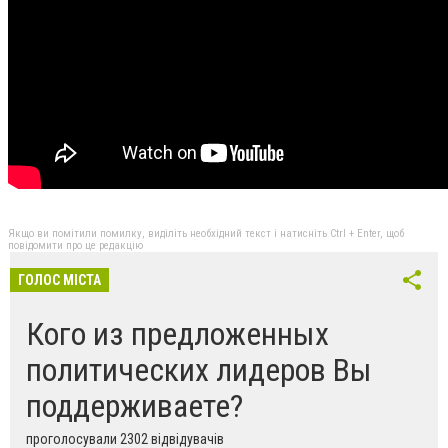
Якщо ви помітили помилку, виділіть необхідний текст і натисніть Ctrl + Enter, щоб
повідомити про це редакцію
ГОЛОС МІСТА
Кого из предложенных
политических лидеров Вы
поддерживаете?
проголосували 2302 відвідувачів