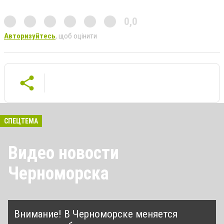
0,0
Авторизуйтесь
, щоб оцінити
СПЕЦТЕМА
Видео новости
Черноморска
Внимание! В Черноморске меняется