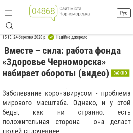
Рус
15:13, 24 березня 2020 р.
Надійне джерело
Вместе – сила: работа фонда
«Здоровье Черноморска»
набирает обороты (видео)
ВАЖНО
Заболевание коронавирусом - проблема
мирового масштаба. Однако, и у этой
беды, как ни странно, есть
положительная сторона - она делает
людей сплоченнее.