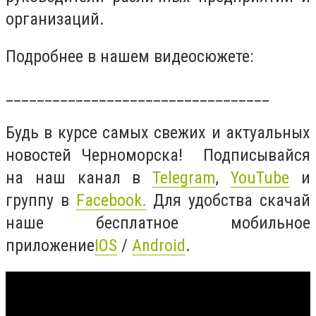
организаций.
Подробнее в нашем видеосюжете:
__________________________________
Будь в курсе самых свежих и актуальных
новостей Черноморска! Подписывайся
на наш канал в
Telegram
,
YouTube
и
группу в
Facebook
.
Для удобства скачай
наше бесплатное мобильное
приложение
IOS
/
Android
.