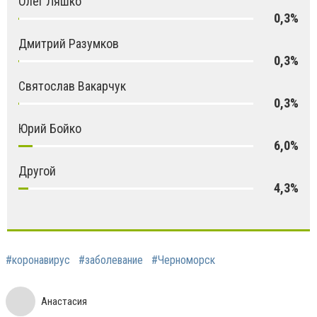
Олег Ляшко
0,3%
Дмитрий Разумков
0,3%
Святослав Вакарчук
0,3%
Юрий Бойко
6,0%
Другой
4,3%
#коронавирус
#заболевание
#Черноморск
Анастасия