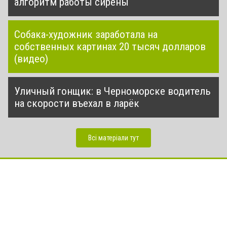
алгоритм работы сирены
Собака-художник заработала на
собственных картинах 20 тысяч долларов
(видео)
Уличный гонщик: в Черноморске водитель
на скорости въехал в ларёк
Всі матеріали тут