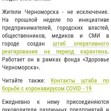
Жители Черноморска - не исключение.
На прошлой неделе по инициативе
предпринимателей, городских властей,
общественников, медиков и СМИ в
городе создан
штаб оперативного
реагирования на период карантина
.
Работает он в рамках фонда «Здоровье
Черноморска».
Читайте также:
Контакты штаба по
борьбе с коронавирусом COVID - 19
Ежедневно к нему присоединяются
руководители различных предприятий и