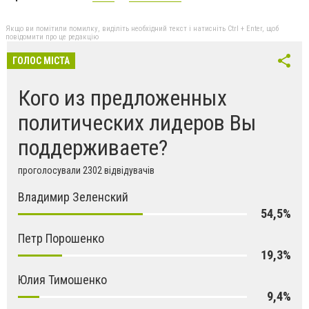
Якщо ви помітили помилку, виділіть необхідний текст і натисніть Ctrl + Enter, щоб
повідомити про це редакцію
ГОЛОС МІСТА
Кого из предложенных
политических лидеров Вы
поддерживаете?
проголосували 2302 відвідувачів
Владимир Зеленский
54,5%
Петр Порошенко
19,3%
Юлия Тимошенко
9,4%