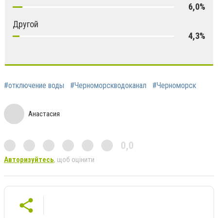
6,0%
Другой
4,3%
#отключение воды
#Черноморскводоканал
#Черноморск
Анастасия
0,0
Авторизуйтесь
, щоб оцінити