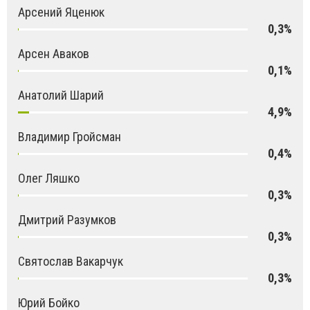
Арсений Яценюк
0,3%
Арсен Аваков
0,1%
Анатолий Шарий
4,9%
Владимир Гройсман
0,4%
Олег Ляшко
0,3%
Дмитрий Разумков
0,3%
Святослав Вакарчук
0,3%
Юрий Бойко