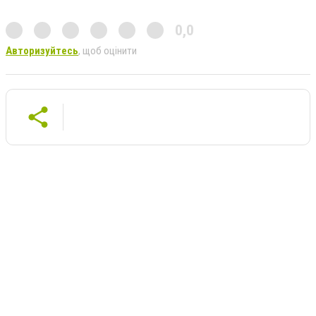
0,0
Авторизуйтесь
, щоб оцінити