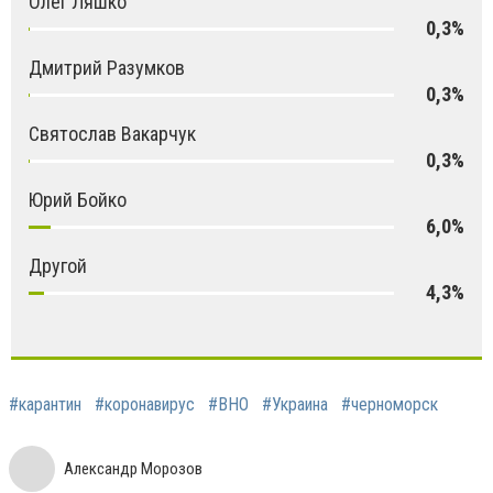
Олег Ляшко
0,3%
Дмитрий Разумков
0,3%
Святослав Вакарчук
0,3%
Юрий Бойко
6,0%
Другой
4,3%
#карантин
#коронавирус
#ВНО
#Украина
#черноморск
Александр Морозов