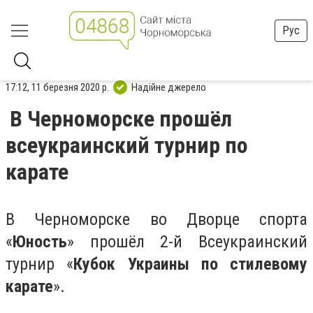
Рус
17:12, 11 березня 2020 р.
Надійне джерело
В Черноморске прошёл
всеукраинский турнир по
карате
В Черноморске во Дворце спорта
«
Юность
» прошёл 2-й Всеукраинский
турнир «
Кубок Украины по стилевому
карате
».