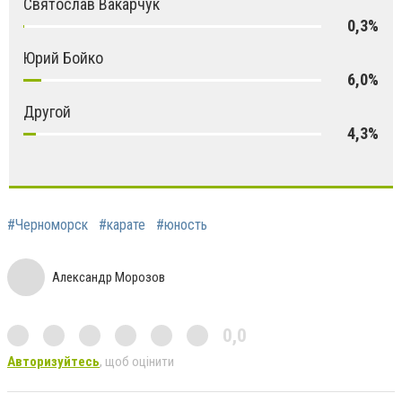
Святослав Вакарчук
0,3%
Юрий Бойко
6,0%
Другой
4,3%
#Черноморск
#карате
#юность
Александр Морозов
0,0
Авторизуйтесь
, щоб оцінити