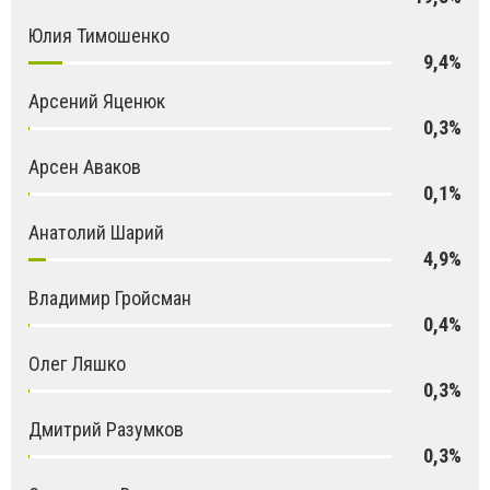
Юлия Тимошенко
9,4%
Арсений Яценюк
0,3%
Арсен Аваков
0,1%
Анатолий Шарий
4,9%
Владимир Гройсман
0,4%
Олег Ляшко
0,3%
Дмитрий Разумков
0,3%