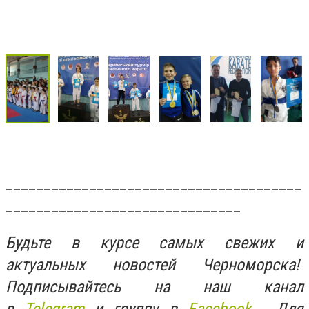
_______________________________________
_______________________________
Будьте в курсе самых свежих и
актуальных новостей Черноморска!
Подписывайтесь на наш канал
в
Telegram
и группу в
Facebook.
Для