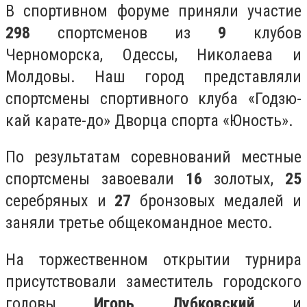
В спортивном форуме приняли участие
298
спортсменов из
9
клубов
Черноморска, Одессы, Николаева и
Молдовы. Наш город представляли
спортсмены спортивного клуба «Годзю-
кай карате-до» Дворца спорта «Юность».
По результатам соревнований местные
спортсмены завоевали
16
золотых,
25
серебряных и
27
бронзовых медалей и
заняли третье общекомандное место.
На торжественном открытии турнира
присутствовали заместитель городского
головы
Игорь Лубковский
и