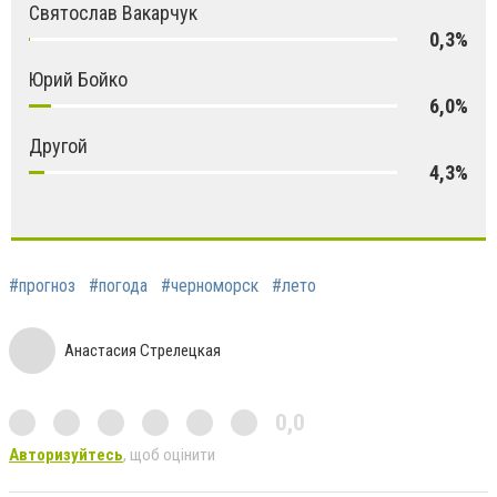
Святослав Вакарчук
0,3%
Юрий Бойко
6,0%
Другой
4,3%
#прогноз
#погода
#черноморск
#лето
Анастасия Стрелецкая
0,0
Авторизуйтесь
, щоб оцінити