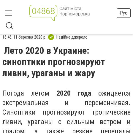
Рус
16:46, 11 березня 2020 р.
Надійне джерело
Лето 2020 в Украине:
синоптики прогнозируют
ливни, ураганы и жару
Погода летом
2020 года
ожидается
экстремальная и переменчивая.
Синоптики прогнозируют тропические
ливни, ураганы с сильным ветром и
градом, а также резкие перепады