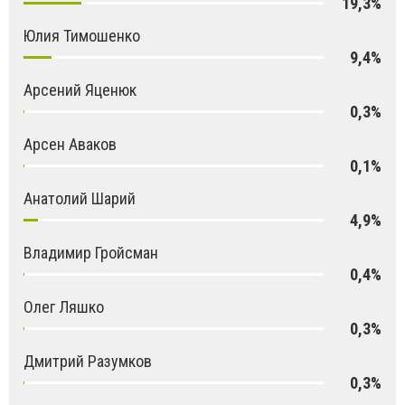
19,3%
Юлия Тимошенко
9,4%
Арсений Яценюк
0,3%
Арсен Аваков
0,1%
Анатолий Шарий
4,9%
Владимир Гройсман
0,4%
Олег Ляшко
0,3%
Дмитрий Разумков
0,3%