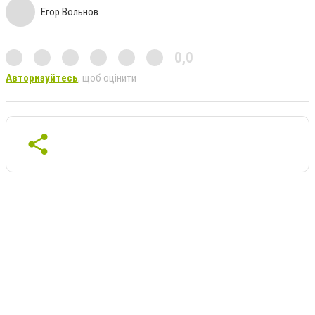
Егор Вольнов
0,0
Авторизуйтесь
, щоб оцінити