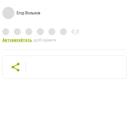
Егор Вольнов
0,0
Авторизуйтесь
, щоб оцінити