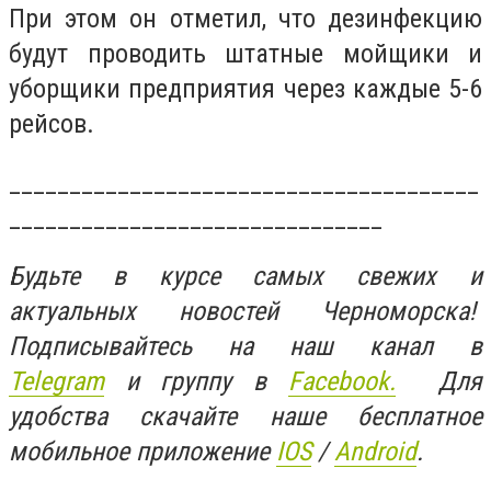
При этом он отметил, что дезинфекцию
будут проводить штатные мойщики и
уборщики предприятия через каждые 5-6
рейсов.
_______________________________________
_______________________________
Будьте в курсе самых свежих и
актуальных новостей Черноморска!
Подписывайтесь на наш канал в
Telegram
и группу в
Facebook.
Для
удобства скачайте наше бесплатное
мобильное приложение
IOS
/
An
d
roid
.