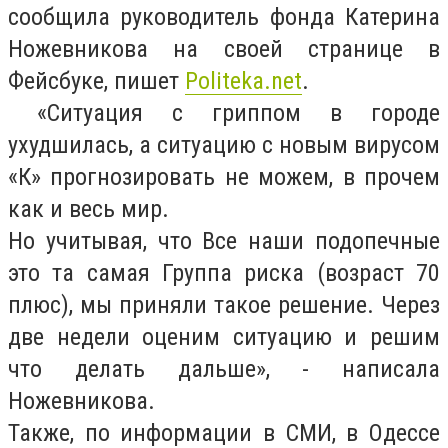
сообщила руководитель фонда Катерина
Ножевникова на своей странице в
Фейсбуке, пишет
Politeka.net
.
«Ситуация с гриппом в городе
ухудшилась, а ситуацию с новым вирусом
«К» прогнозировать не можем, в прочем
как и весь мир.
Но учитывая, что Все наши подопечные
это та самая Группа риска (возраст 70
плюс), мы приняли такое решение. Через
две недели оценим ситуацию и решим
что делать дальше», - написала
Ножевникова.
Также, по информации в СМИ, в Одессе