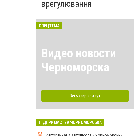
врегулювання
СПЕЦТЕМА
Видео новости
Черноморска
Всі матеріали тут
ПІДПРИЄМСТВА ЧОРНОМОРСЬКА
Автогимназія автошкола у Чорноморську