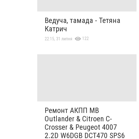
Ведуча, тамада - Тетяна
Катрич
122
22:15, 31 липня
Ремонт АКПП MB
Outlander & Citroen C-
Crosser & Peugeot 4007
2.2D W6DGB DCT470 SPS6