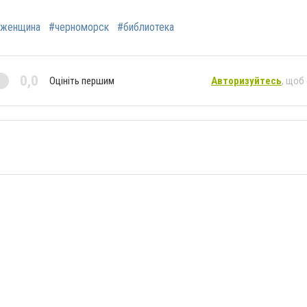
женщина
#черноморск
#библиотека
0,0
Оцініть першим
Авторизуйтесь
, щоб