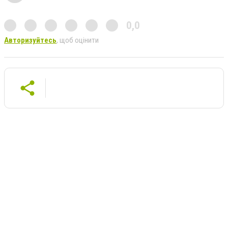
0,0
Авторизуйтесь
, щоб оцінити