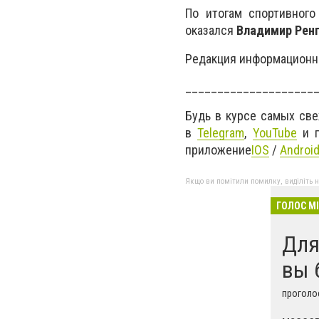
По итогам спортивног
оказался
Владимир Рен
Редакция информационн
____________________
Будь в курсе самых св
в
Telegram
,
YouTube
и г
приложение
IOS
/
Androi
Якщо ви помітили помилку, виділіть нео
ГОЛОС М
Для
вы 
проголос