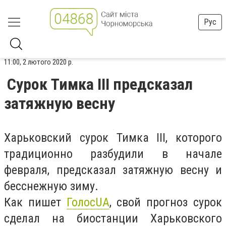
Рус
11:00, 2 лютого 2020 р.
Сурок Тимка III предсказал
затяжную весну
Харьковский сурок Тимка III, которого
традиционно разбудили в начале
февраля, предсказал затяжную весну и
бесснежную зиму.
Как пишет
ГолосUA
, свой прогноз сурок
сделал на биостанции Харьковского