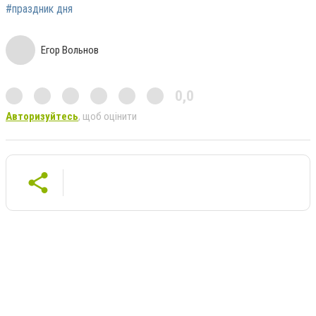
#праздник дня
Егор Вольнов
0,0
Авторизуйтесь
, щоб оцінити