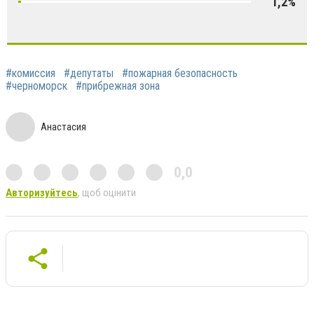
1,2%
#комиссия
#депутаты
#пожарная безопасность
#черноморск
#прибрежная зона
Анастасия
0,0
Авторизуйтесь
, щоб оцінити