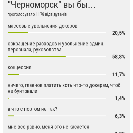
"Черноморск" вы бы...
проголосувало 1178 відвідувачів
массовые увольнения докеров
20,5%
сокращение расходов и увольнение админ.
персонала, руководства
58,8%
концессия
11,7%
ничего, главное платить хоть что-то докерам, чтоб
не бунтовали
1,4%
а что с портом не так?
6,3%
мне всё равно, меня это не касается