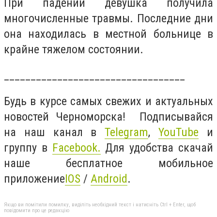
При падении девушка получила
многочисленные травмы. Последние дни
она находилась в местной больнице в
крайне тяжелом состоянии.
__________________________________
Будь в курсе самых свежих и актуальных
новостей Черноморска! Подписывайся
на наш канал в
Telegram
,
YouTube
и
группу в
Facebook
.
Для удобства скачай
наше бесплатное мобильное
приложение
IOS
/
Android
.
Якщо ви помітили помилку, виділіть необхідний текст і натисніть Ctrl + Enter, щоб
повідомити про це редакцію