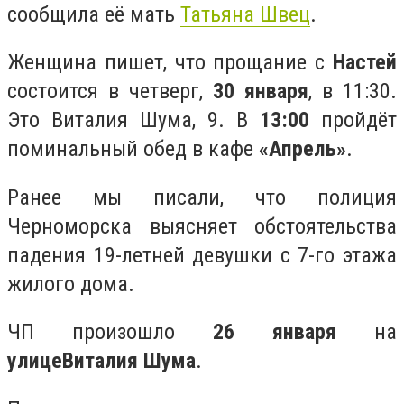
сообщила её мать
Татьяна Швец
.
Женщина пишет, что прощание с
Настей
состоится в четверг,
30 января
, в 11:30.
Это Виталия Шума, 9. В
13:00
пройдёт
поминальный обед в кафе
«Апрель»
.
Ранее мы писали, что полиция
Черноморска выясняет обстоятельства
падения 19-летней девушки с 7-го этажа
жилого дома.
ЧП произошло
26 января
на
улице
Виталия Шума
.