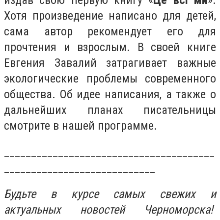
издав свою первую книгу «
Це всі ми
».
Хотя произведение написано для детей,
сама автор рекомендует его для
прочтения и взрослым. В своей книге
Евгения Завалий затрагивает важные
экологические проблемы современного
общества. Об идее написания, а также о
дальнейших планах писательницы
смотрите в нашей программе.
_______________________________________
____________________________
Будьте в курсе самых свежих и
актуальных новостей Черноморска!