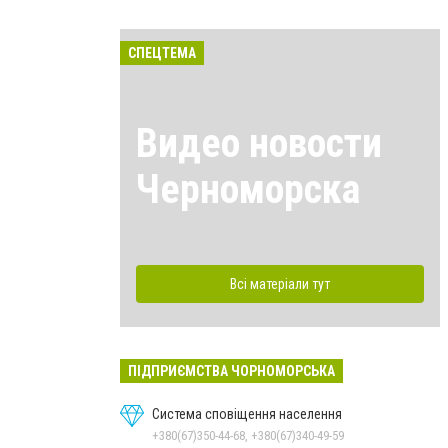
СПЕЦТЕМА
Видео новости
Черноморска
Всі матеріали тут
ПІДПРИЄМСТВА ЧОРНОМОРСЬКА
Система сповіщення населення
+380(67)350-44-68, +380(67)340-49-59