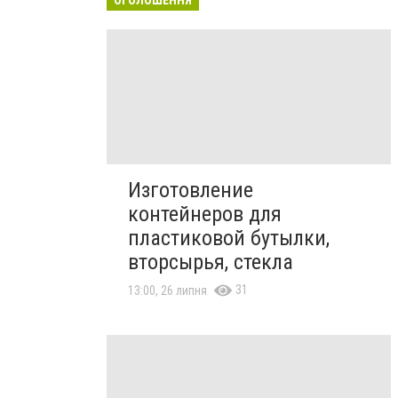
Изготовление
контейнеров для
пластиковой бутылки,
вторсырья, стекла
31
13:00, 26 липня