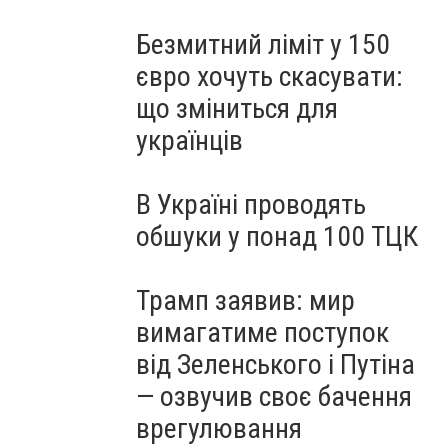
Безмитний ліміт у 150
євро хочуть скасувати:
що зміниться для
українців
В Україні проводять
обшуки у понад 100 ТЦК
Трамп заявив: мир
вимагатиме поступок
від Зеленського і Путіна
— озвучив своє бачення
врегулювання