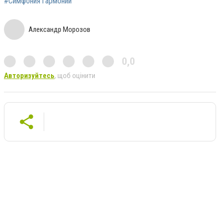
#Симфония гармонии
Александр Морозов
0,0
Авторизуйтесь
, щоб оцінити