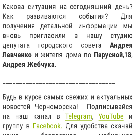
Какова ситуация на сегодняшний день?
Как развиваются события? Для
получения детальной информации мы
вновь пригласили в нашу студию
депутата городского совета
Андрея
Левченко
и жителя дома по
Парусной
,
18
,
Андрея Жебчука
.
__________________________________
Будь в курсе самых свежих и актуальных
новостей Черноморска! Подписывайся
на наш канал в
Telegram
,
YouTube
и
группу в
Facebook
.
Для удобства скачай