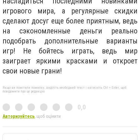
насладиться последними новинками
игрового мира, а регулярные скидки
сделают досуг еще более приятным, ведь
на сэкономленные деньги реально
подобрать дополнительные варианты
игр! Не бойтесь играть, ведь мир
заиграет яркими красками и откроет
свои новые грани!
Якщо ви помітили помилку, виділіть необхідний текст і натисніть Ctrl + Enter, щоб
повідомити про це редакцію
0,0
Авторизуйтесь
, щоб оцінити