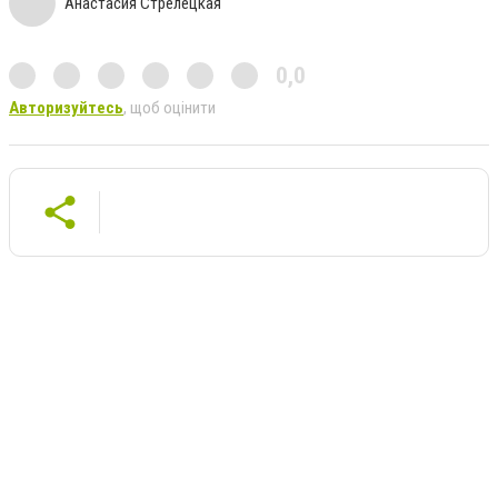
Анастасия Стрелецкая
0,0
Авторизуйтесь
, щоб оцінити