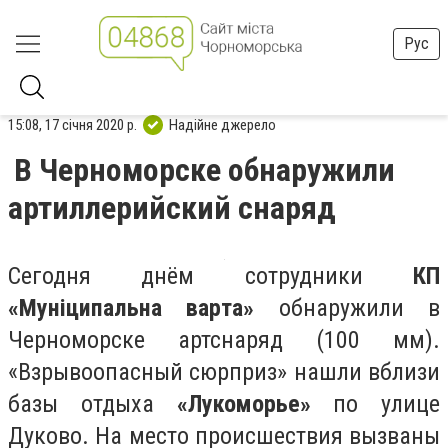
Рус
15:08, 17 січня 2020 р.
Надійне джерело
В Черноморске обнаружили
артиллерийский снаряд
Сегодня днём сотрудники
КП
«Муніципальна варта»
обнаружили в
Черноморске артснаряд (100 мм).
«Взрывоопасный сюрприз» нашли вблизи
базы отдыха
«Лукоморье»
по улице
Дуково. На место происшествия вызваны