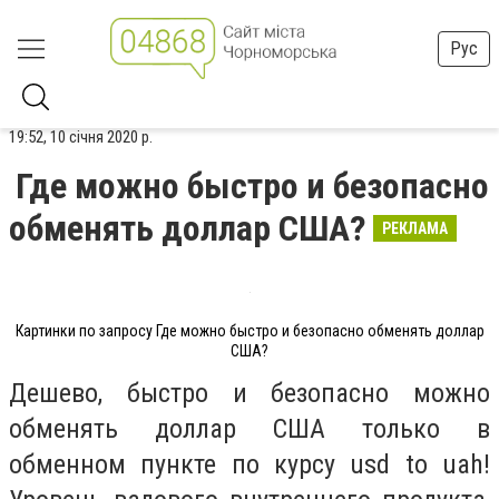
Рус
19:52, 10 січня 2020 р.
Где можно быстро и безопасно
обменять доллар США?
РЕКЛАМА
Картинки по запросу Где можно быстро и безопасно обменять доллар
США?
Дешево, быстро и безопасно можно
обменять доллар США только в
обменном пункте по курсу usd to uah!