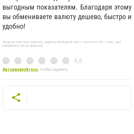
выгодным показателям. Благодаря этому
вы обмениваете валюту дешево, быстро и
удобно!
Якщо ви помітили помилку, виділіть необхідний текст і натисніть Ctrl + Enter, щоб
повідомити про це редакцію
0,0
Авторизируйтесь
, чтобы оценить