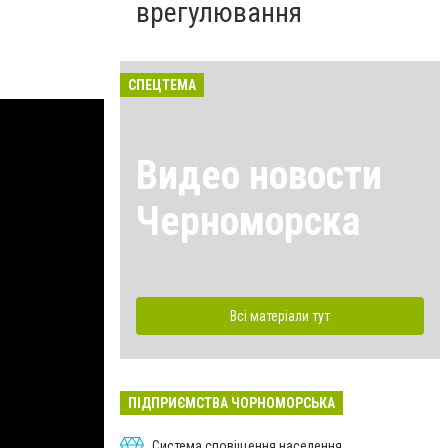
врегулювання
СПЕЦТЕМА
Видео новости
Черноморска
Всі матеріали тут
ПІДПРИЄМСТВА ЧОРНОМОРСЬКА
Система сповіщення населення