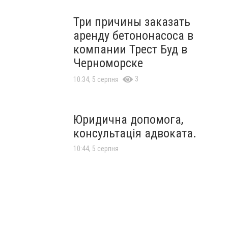
Три причины заказать
аренду бетононасоса в
компании Трест Буд в
Черноморске
3
10:34, 5 серпня
Юридична допомога,
консультація адвоката.
10:44, 5 серпня