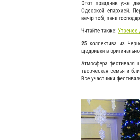
Этот праздник уже дв
Одесской епархией. Пе
вечір тобі, пане господ
Читайте также:
Утренее 
25
коллектива из Черн
щедривки в оригинально
Атмосфера фестиваля н
творческая семья и бли
Все участники фестивал