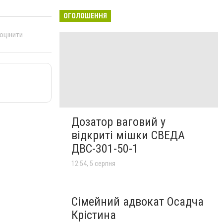
ОГОЛОШЕННЯ
 оцінити
Дозатор ваговий у
відкриті мішки СВЕДА
ДВС-301-50-1
12:54, 5 серпня
Сімейний адвокат Осадча
Крістина