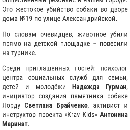
общественный резонанс в нашем городе.
Это жестокое убийство собаки во дворе
дома №19 по улице Александрийской.
По словам очевидцев, животное убили
прямо на детской площадке – повесили
на турнике.
Среди приглашенных гостей: психолог
центра социальных служб для семьи,
детей и молодёжи
Надежда Гурман
,
инициатор создания памятника собаке
Лорду
Светлана Брайченко
, активист и
инструктор проекта «Krav Kids»
Антонина
Маринат
.