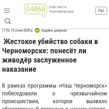
Рус
17:35, 10 січня 2020 р.
Надійне джерело
Жестокое убийство собаки в
Черноморске: понесёт ли
живодёр заслуженное
наказание
В рамках программы «Наш Черноморск»
побеседовали о чрезвычайном
происшествии, которое вызвало