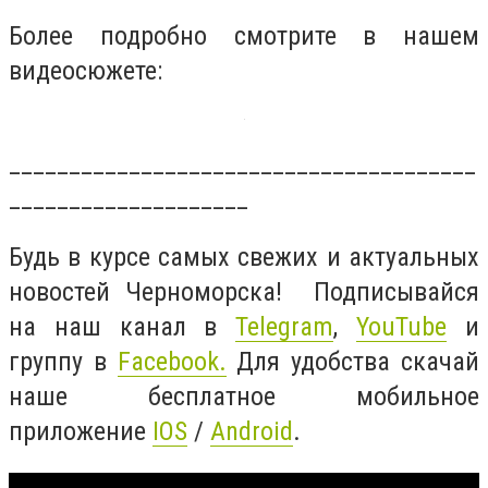
Более подробно смотрите в нашем
видеосюжете:
_______________________________________
____________________
Будь в курсе самых свежих и актуальных
новостей Черноморска! Подписывайся
на наш канал в
Telegram
,
YouTube
и
группу в
Facebook.
Для удобства скачай
наше бесплатное мобильное
приложение
IOS
/
Android
.