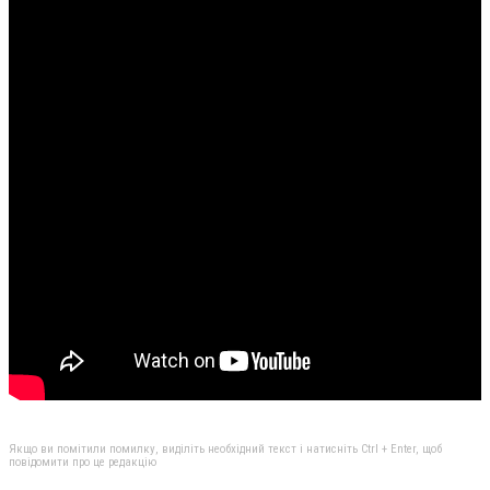
Якщо ви помітили помилку, виділіть необхідний текст і натисніть Ctrl + Enter, щоб
повідомити про це редакцію