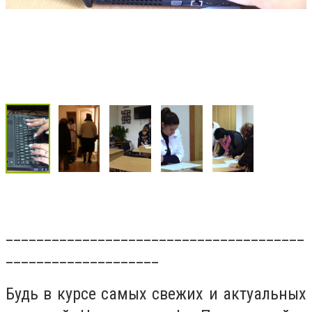
_______________________________________
____________________
Будь в курсе самых свежих и актуальных