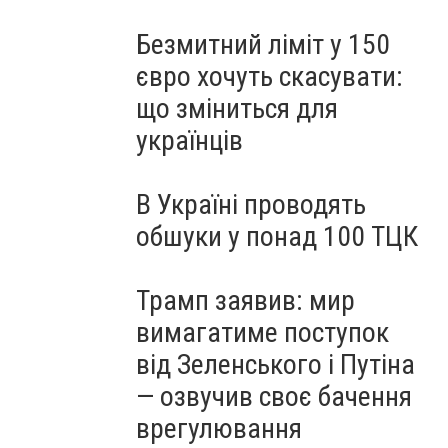
Безмитний ліміт у 150
євро хочуть скасувати:
що зміниться для
українців
В Україні проводять
обшуки у понад 100 ТЦК
Трамп заявив: мир
вимагатиме поступок
від Зеленського і Путіна
— озвучив своє бачення
врегулювання