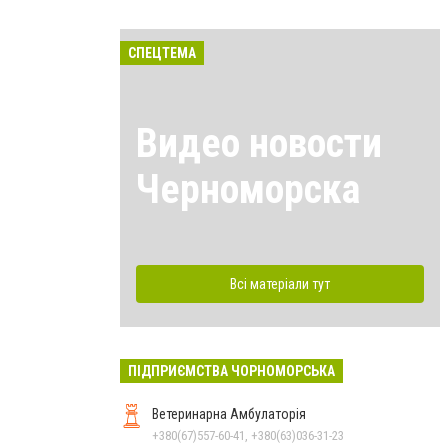
СПЕЦТЕМА
Видео новости
Черноморска
Всі матеріали тут
ПІДПРИЄМСТВА ЧОРНОМОРСЬКА
Ветеринарна Амбулаторія
+380(67)557-60-41, +380(63)036-31-23