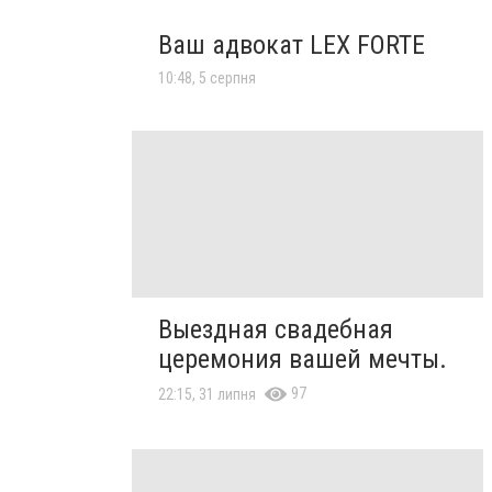
Ваш адвокат LEX FORTE
10:48, 5 серпня
Выездная свадебная
церемония вашей мечты.
97
22:15, 31 липня