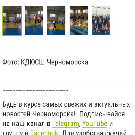
Фото: КДЮСШ Черноморска
_______________________________________
____________________
Будь в курсе самых свежих и актуальных
новостей Черноморска! Подписывайся
на наш канал в
Telegram
,
YouTube
и
группу в
Facebook.
Для удобства скачай