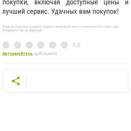
покупки, включая доступные цены и
лучший сервис. Удачных вам покупок!
Якщо ви помітили помилку, виділіть необхідний текст і натисніть Ctrl + Enter, щоб
повідомити про це редакцію
0,0
Авторизуйтесь
, щоб оцінити