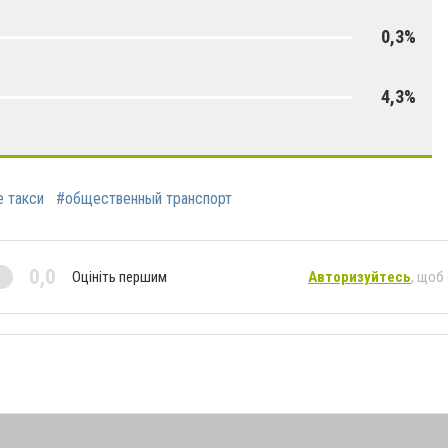
0,3%
4,3%
 такси
#общественный транспорт
0,0
Оцініть першим
Авторизуйтесь
, щоб