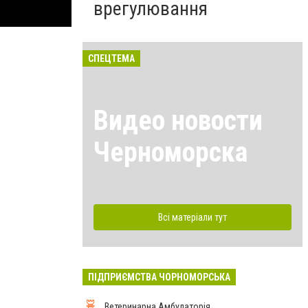
врегулювання
СПЕЦТЕМА
Видео новости
Черноморска
Всі матеріали тут
ПІДПРИЄМСТВА ЧОРНОМОРСЬКА
Ветеринарна Амбулаторія