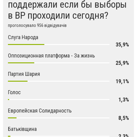
поддержали если бы выборы
в ВР проходили сегодня?
проголосувало 956 відвідувачів
Слуга Народа
35,9%
Оппозиционная платформа - За жизнь
25,9%
Партия Шария
19,1%
Голос
1,3%
Европейская Солидарность
8,5%
Батьківщина
2,3%