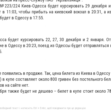
№223/224 Киев-Одесса будет курсировать 29 декабря и 
в 11:03, чтобы прибыть на киевский вокзал в 20:31, а и
будет в Одессу в 17:55.
а будет курсировать 22, 27, 30 декабря и 2 января. О
ие в Одессу в 20:23, поезд из Одессы будет отправляться 
5.
 появились в продаже. Так, цена билета из Киева в Одессу
 в купе составляет около 800 гривен без постельного бель
в на сайте нет.
бря также будет не дешево – билет в купе стоит около 78
бхідний текст і натисніть Ctrl + Enter, щоб повідомити про це редакцію