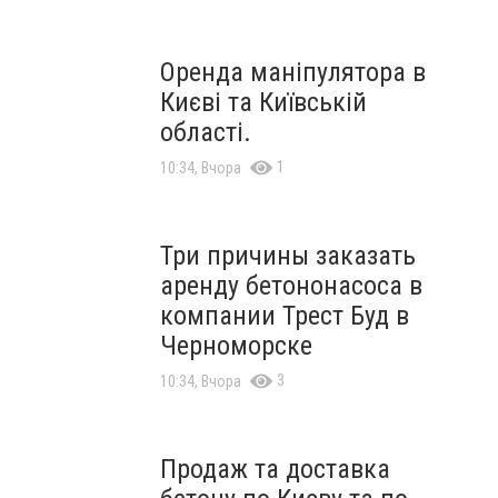
Оренда маніпулятора в
Києві та Київській
області.
1
10:34, Вчора
Три причины заказать
аренду бетононасоса в
компании Трест Буд в
Черноморске
3
10:34, Вчора
Продаж та доставка