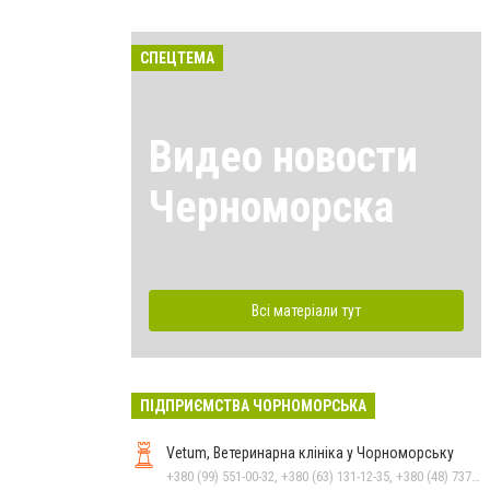
СПЕЦТЕМА
Видео новости
Черноморска
Всі матеріали тут
ПІДПРИЄМСТВА ЧОРНОМОРСЬКА
Vetum, Ветеринарна клініка у Чорноморську
+380 (99) 551-00-32, +380 (63) 131-12-35, +380 (48) 737-69-48, +380 (66) 784-33-31