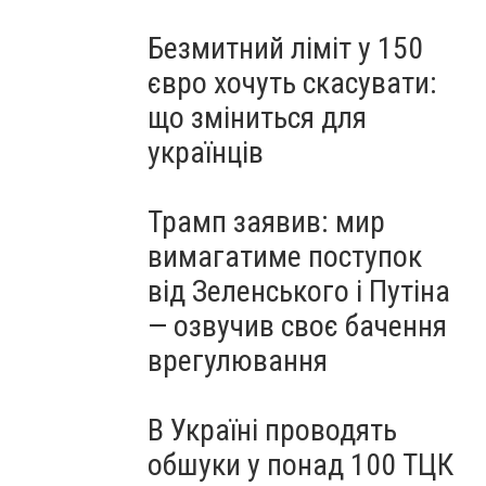
Безмитний ліміт у 150
євро хочуть скасувати:
що зміниться для
українців
Трамп заявив: мир
вимагатиме поступок
від Зеленського і Путіна
— озвучив своє бачення
врегулювання
В Україні проводять
обшуки у понад 100 ТЦК