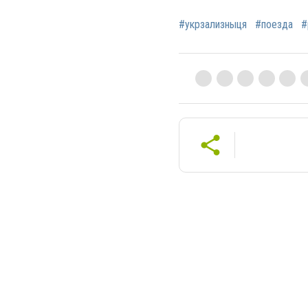
#укрзализныця
#поезда
#