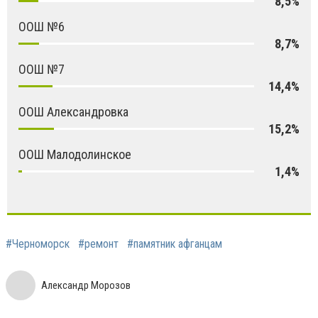
8,5%
ООШ №6
8,7%
ООШ №7
14,4%
ООШ Александровка
15,2%
ООШ Малодолинское
1,4%
#Черноморск
#ремонт
#памятник афганцам
Александр Морозов