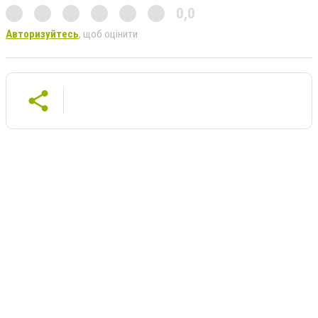
0,0
Авторизуйтесь
, щоб оцінити