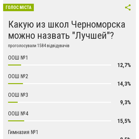
ГОЛОС МІСТА
Какую из школ Черноморска
можно назвать "Лучшей"?
проголосували 1584 відвідувачів
ООШ №1
12,7%
ООШ №2
14,3%
ООШ №3
9,3%
ООШ №4
15,5%
Гимназия №1