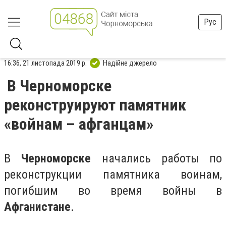
Рус
16:36, 21 листопада 2019 р.
Надійне джерело
В Черноморске
реконструируют памятник
«войнам – афганцам»
В
Черноморске
начались работы по
реконструкции памятника воинам,
погибшим во время войны в
Афганистане
.