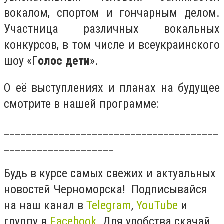
вокалом, спортом и гончарным делом.
Участница различных вокальных
конкурсов, в том числе и всеукраинского
шоу «Г
олос дети
».
О её выступлениях и планах на будущее
смотрите в нашей программе:
_______________________________________
____________________
Будь в курсе самых свежих и актуальных
новостей Черноморска! Подписывайся
на наш канал в
Telegram
,
YouTube
и
группу в
Facebook.
Для удобства скачай