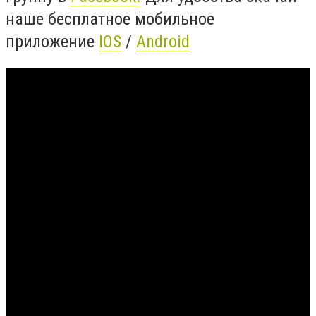
наше бесплатное мобильное
приложение
IOS
/
Android