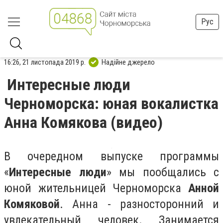
Рус
16:26, 21 листопада 2019 р.
Надійне джерело
Интересные люди
Черноморска: юная вокалистка
Анна Комякова (видео)
В очередном выпуске программы
«
Интересные люди
» мы пообщались с
юной жительницей Черноморска
Анной
Комяковой
. Анна - разносторонний и
увлекательный человек. Занимается