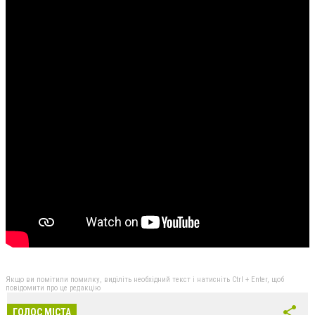
Якщо ви помітили помилку, виділіть необхідний текст і натисніть Ctrl + Enter, щоб
повідомити про це редакцію
ГОЛОС МІСТА