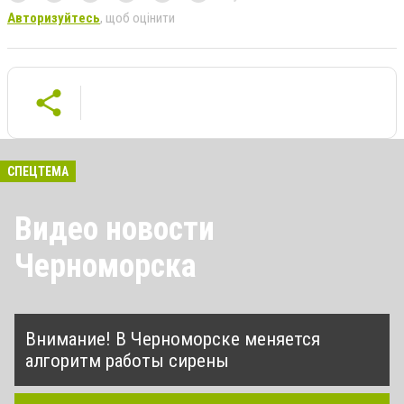
Авторизуйтесь
, щоб оцінити
СПЕЦТЕМА
Видео новости
Черноморска
Внимание! В Черноморске меняется
алгоритм работы сирены