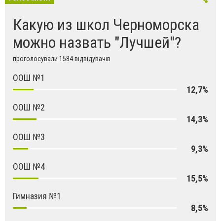
Какую из школ Черноморска
можно назвать "Лучшей"?
проголосували 1584 відвідувачів
ООШ №1
12,7%
ООШ №2
14,3%
ООШ №3
9,3%
ООШ №4
15,5%
Гимназия №1
8,5%