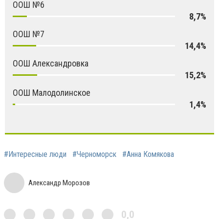
ООШ №6
8,7%
ООШ №7
14,4%
ООШ Александровка
15,2%
ООШ Малодолинское
1,4%
#Интересные люди
#Черноморск
#Анна Комякова
Александр Морозов
0,0