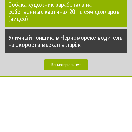
Собака-художник заработала на
собственных картинах 20 тысяч долларов
(видео)
Уличный гонщик: в Черноморске водитель
на скорости въехал в ларёк
Всі матеріали тут