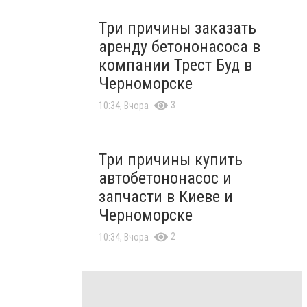
Три причины заказать
аренду бетононасоса в
компании Трест Буд в
Черноморске
3
10:34, Вчора
Три причины купить
автобетононасос и
запчасти в Киеве и
Черноморске
2
10:34, Вчора