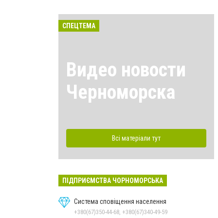
СПЕЦТЕМА
Видео новости
Черноморска
Всі матеріали тут
ПІДПРИЄМСТВА ЧОРНОМОРСЬКА
Система сповіщення населення
+380(67)350-44-68, +380(67)340-49-59