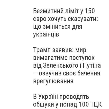
Безмитний ліміт у 150
євро хочуть скасувати:
що зміниться для
українців
Трамп заявив: мир
вимагатиме поступок
від Зеленського і Путіна
— озвучив своє бачення
врегулювання
В Україні проводять
обшуки у понад 100 ТЦК