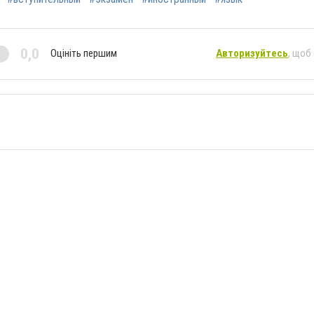
0,0
Оцініть першим
Авторизуйтесь
, щоб