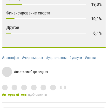
19,3%
Финансирование спорта
10,1%
Другое
6,1%
#таксофон
#черноморск
#укртелеком
#услуги
#связи
Анастасия Стрелецкая
0,0
Авторизуйтесь
, щоб оцінити