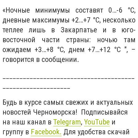
«Ночные минимумы составят 0…-6 °C,
дневные максимумы +2…+7 °C, несколько
теплее лишь в Закарпатье и в юго-
восточной части страны: ночью там
ожидаем +3…+8 °C, днем +7…+12 °C ", –
говорится в сообщении.
_______________________________________
____________________
Будь в курсе самых свежих и актуальных
новостей Черноморска! Подписывайся
на наш канал в
Telegram
,
YouTube
и
группу в
Facebook.
Для удобства скачай