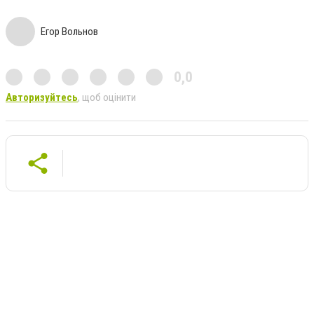
Егор Вольнов
0,0
Авторизуйтесь
, щоб оцінити