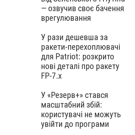
— озвучив своє бачення
врегулювання
У рази дешевша за
ракети-перехоплювачі
для Patriot: розкрито
нові деталі про ракету
FP-7.x
У «Резерв+» стався
масштабний збій:
користувачі не можуть
увійти до програми